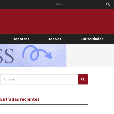
Deportes
Jet Set
Curiosidades
Entradas recientes