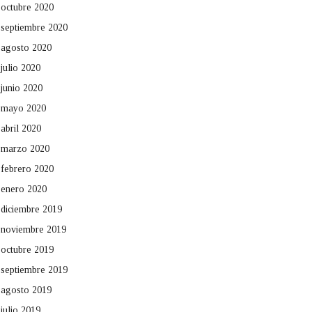
octubre 2020
septiembre 2020
agosto 2020
julio 2020
junio 2020
mayo 2020
abril 2020
marzo 2020
febrero 2020
enero 2020
diciembre 2019
noviembre 2019
octubre 2019
septiembre 2019
agosto 2019
julio 2019