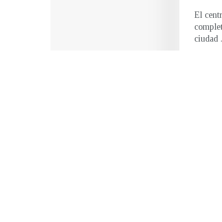
El cent
complet
ciudad .