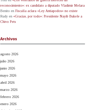
Tom
en
«Los veteranos de guerra merecen un
reconocimiento»: ex candidato a diputado Vladimir Melara
Benito
en
Fiscalía aclara «Ley Antiapodos» no existe
Rudy
en
«Gracias, por todo»: Presidente Nayib Bukele a
Chivo Pets
Archivos
agosto 2026
julio 2026
junio 2026
mayo 2026
abril 2026
marzo 2026
febrero 2026
enero 2026