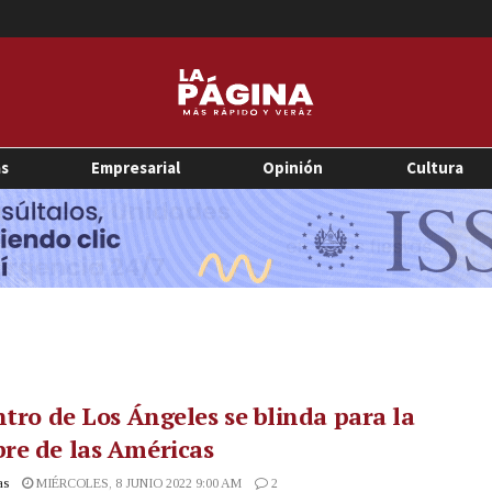
as
Empresarial
Opinión
Cultura
ntro de Los Ángeles se blinda para la
re de las Américas
as
MIÉRCOLES, 8 JUNIO 2022 9:00 AM
2