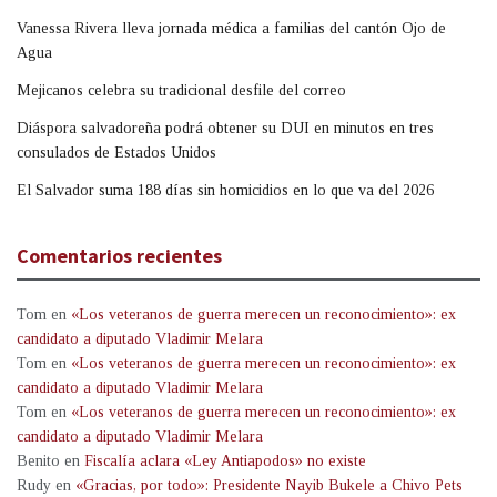
Vanessa Rivera lleva jornada médica a familias del cantón Ojo de
Agua
Mejicanos celebra su tradicional desfile del correo
Diáspora salvadoreña podrá obtener su DUI en minutos en tres
consulados de Estados Unidos
El Salvador suma 188 días sin homicidios en lo que va del 2026
Comentarios recientes
Tom
en
«Los veteranos de guerra merecen un reconocimiento»: ex
candidato a diputado Vladimir Melara
Tom
en
«Los veteranos de guerra merecen un reconocimiento»: ex
candidato a diputado Vladimir Melara
Tom
en
«Los veteranos de guerra merecen un reconocimiento»: ex
candidato a diputado Vladimir Melara
Benito
en
Fiscalía aclara «Ley Antiapodos» no existe
Rudy
en
«Gracias, por todo»: Presidente Nayib Bukele a Chivo Pets