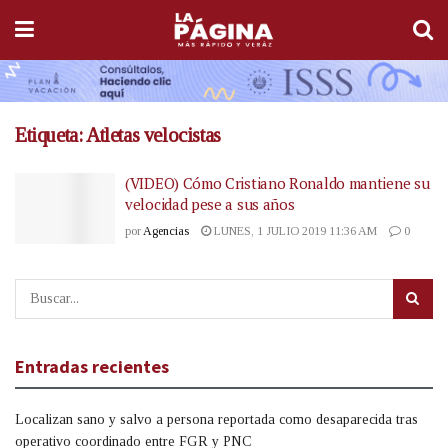
Etiqueta:
Atletas velocistas
(VIDEO) Cómo Cristiano Ronaldo mantiene su
velocidad pese a sus años
por
Agencias
LUNES, 1 JULIO 2019 11:36 AM
0
Entradas recientes
Localizan sano y salvo a persona reportada como desaparecida tras
operativo coordinado entre FGR y PNC