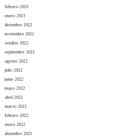
febrero 2023
enero 2023
diciembre 2022
noviembre 2022
octubre 2022
septiembre 2022
agosto 2022
julio 2022
junio 2022
mayo 2022
abril 2022
marzo 2022
febrero 2022
enero 2022
diciembre 2021