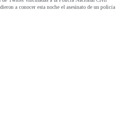
 de Twitter vinculadas a la Policía Nacional Civil
dieron a conocer esta noche el asesinato de un policía