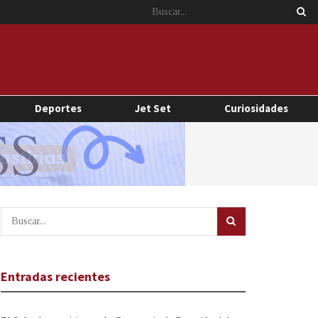
Deportes
Jet Set
Curiosidades
Entradas recientes