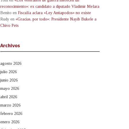
Tom
en
«Los veteranos de guerra merecen un
reconocimiento»: ex candidato a diputado Vladimir Melara
Benito
en
Fiscalía aclara «Ley Antiapodos» no existe
Rudy
en
«Gracias, por todo»: Presidente Nayib Bukele a
Chivo Pets
Archivos
agosto 2026
julio 2026
junio 2026
mayo 2026
abril 2026
marzo 2026
febrero 2026
enero 2026