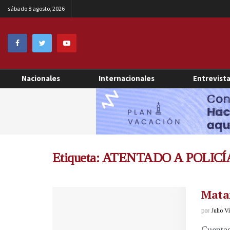
sábado 8 agosto, 2026
Nacionales
Internacionales
Entrevist
Etiqueta:
ATENTADO A POLICÍ
Matan
por
Julio V