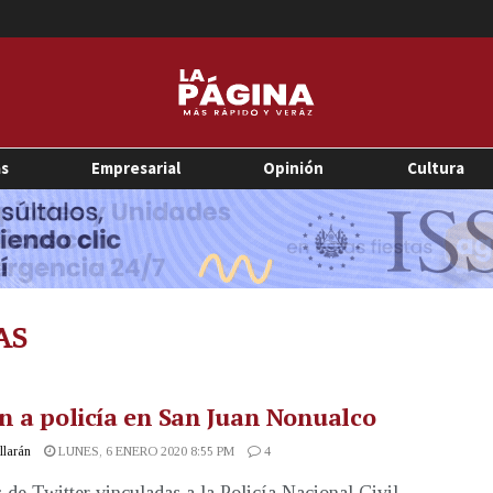
as
Empresarial
Opinión
Cultura
AS
 a policía en San Juan Nonualco
illarán
LUNES, 6 ENERO 2020 8:55 PM
4