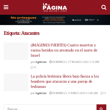
Etiqueta:
Atacantes
(IMÁGENES FUERTES) Cuatro muertos y
varios heridos en atentado en el norte de
Israel
por
Agencias
DOMINGO, 27 MARZO 2022 3:13 PM
0
La policía británica libera bajo fianza a los
hombres que atacaron a una pareja de
lesbianas
por
Agencias
DOMINGO, 9 JUNIO 2019 11:40 AM
3