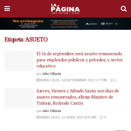
Etiqueta:
ASUETO
El 16 de septiembre será asueto remunerado
para empleados públicos y privados, y sector
educativo
por
Julio Villarán
MIÉRCOLES, 14 SEPTIEMBRE 2022 5:37 PM
1
Jueves, Viernes y Sábado Santo son días de
asueto remunerados, afirma Ministro de
Trabajo, Rolando Castro
por
Julio Villarán
MIÉRCOLES, 13 ABRIL 2022 8:35 PM
0