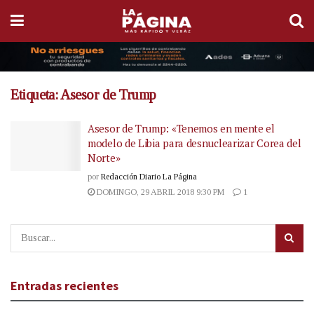
Etiqueta:
Asesor de Trump
Asesor de Trump: «Tenemos en mente el
modelo de Libia para desnuclearizar Corea del
Norte»
por
Redacción Diario La Página
DOMINGO, 29 ABRIL 2018 9:30 PM
1
Entradas recientes