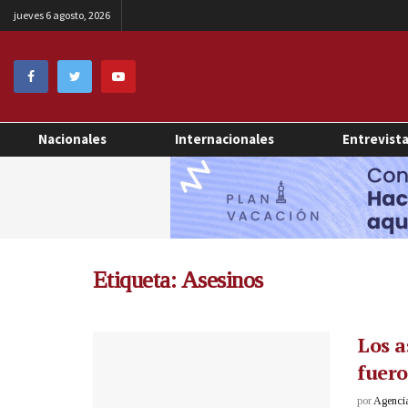
jueves 6 agosto, 2026
Nacionales
Internacionales
Entrevist
Etiqueta:
Asesinos
Los a
fuer
por
Agenci