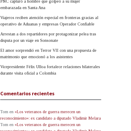
PNC capturó a hombre que golpeó a su mujer
embarazada en Santa Ana
Viajeros reciben atención especial en fronteras gracias al
operativo de Aduanas y empresas Operador Confiable
Arrestan a dos repartidores por protagonizar pelea tras
disputa por un viaje en Sonsonate
El amor sorprendió en Terror VII con una propuesta de
matrimonio que emocionó a los asistentes
Vicepresidente Félix Ulloa fortalece relaciones bilaterales
durante visita oficial a Colombia
Comentarios recientes
Tom
en
«Los veteranos de guerra merecen un
reconocimiento»: ex candidato a diputado Vladimir Melara
Tom
en
«Los veteranos de guerra merecen un