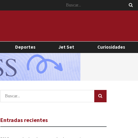
Deportes
Jet Set
Curiosidades
Entradas recientes