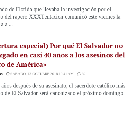
ado de Florida que llevaba la investigación por el
to del rapero XXXTentacion comunicó este viernes la
a a ...
rtura especial) Por qué El Salvador no
zgado en casi 40 años a los asesinos del
to de América»
as
SÁBADO, 13 OCTUBRE 2018 10:41 AM
32
 años después de su asesinato, el sacerdote católico más
o de El Salvador será canonizado el próximo domingo