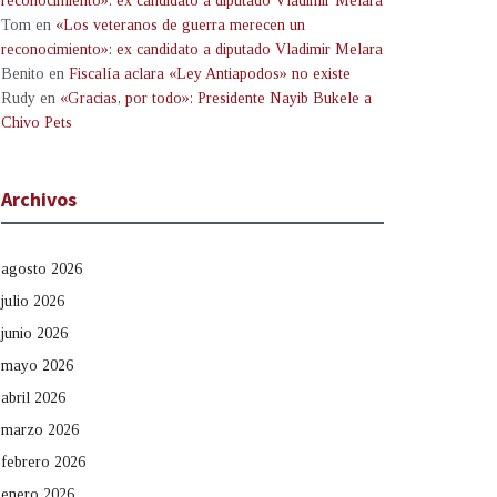
reconocimiento»: ex candidato a diputado Vladimir Melara
Tom
en
«Los veteranos de guerra merecen un
reconocimiento»: ex candidato a diputado Vladimir Melara
Benito
en
Fiscalía aclara «Ley Antiapodos» no existe
Rudy
en
«Gracias, por todo»: Presidente Nayib Bukele a
Chivo Pets
Archivos
agosto 2026
julio 2026
junio 2026
mayo 2026
abril 2026
marzo 2026
febrero 2026
enero 2026