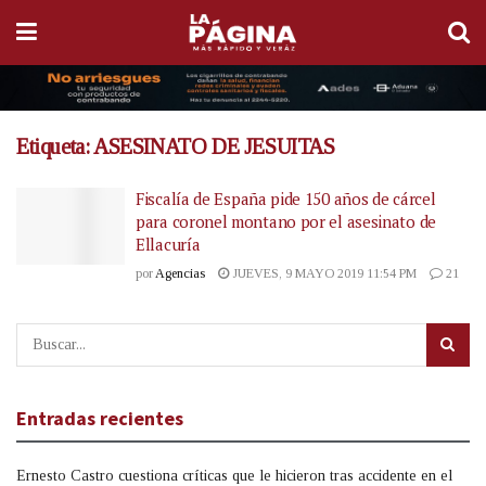
Etiqueta:
ASESINATO DE JESUITAS
Fiscalía de España pide 150 años de cárcel
para coronel montano por el asesinato de
Ellacuría
por
Agencias
JUEVES, 9 MAYO 2019 11:54 PM
21
Entradas recientes
Ernesto Castro cuestiona críticas que le hicieron tras accidente en el