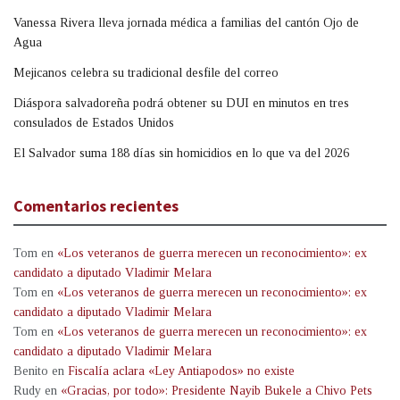
Vanessa Rivera lleva jornada médica a familias del cantón Ojo de
Agua
Mejicanos celebra su tradicional desfile del correo
Diáspora salvadoreña podrá obtener su DUI en minutos en tres
consulados de Estados Unidos
El Salvador suma 188 días sin homicidios en lo que va del 2026
Comentarios recientes
Tom
en
«Los veteranos de guerra merecen un reconocimiento»: ex
candidato a diputado Vladimir Melara
Tom
en
«Los veteranos de guerra merecen un reconocimiento»: ex
candidato a diputado Vladimir Melara
Tom
en
«Los veteranos de guerra merecen un reconocimiento»: ex
candidato a diputado Vladimir Melara
Benito
en
Fiscalía aclara «Ley Antiapodos» no existe
Rudy
en
«Gracias, por todo»: Presidente Nayib Bukele a Chivo Pets