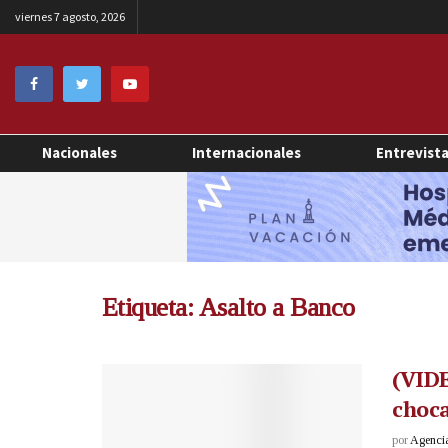
viernes 7 agosto, 2026
Nacionales
Internacionales
Entrevist
Etiqueta:
Asalto a Banco
(VIDE
choca
por
Agenci