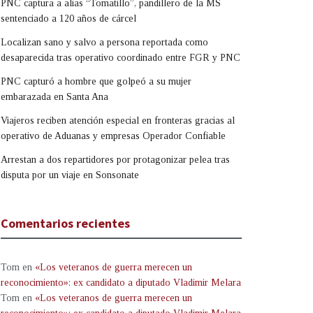
PNC captura a alias “Tomatillo”, pandillero de la MS
sentenciado a 120 años de cárcel
Localizan sano y salvo a persona reportada como
desaparecida tras operativo coordinado entre FGR y PNC
PNC capturó a hombre que golpeó a su mujer
embarazada en Santa Ana
Viajeros reciben atención especial en fronteras gracias al
operativo de Aduanas y empresas Operador Confiable
Arrestan a dos repartidores por protagonizar pelea tras
disputa por un viaje en Sonsonate
Comentarios recientes
Tom
en
«Los veteranos de guerra merecen un
reconocimiento»: ex candidato a diputado Vladimir Melara
Tom
en
«Los veteranos de guerra merecen un