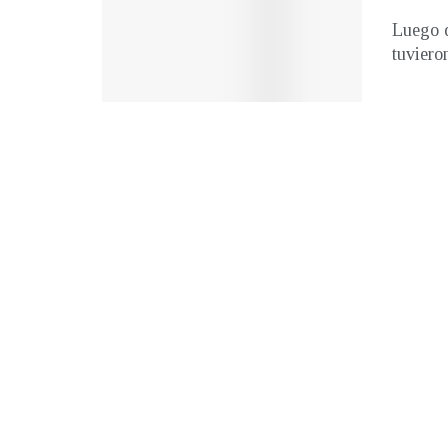
Luego d
tuvieron