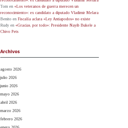
reconocimiento»: ex candidato a diputado Vladimir Melara
Tom
en
«Los veteranos de guerra merecen un
reconocimiento»: ex candidato a diputado Vladimir Melara
Benito
en
Fiscalía aclara «Ley Antiapodos» no existe
Rudy
en
«Gracias, por todo»: Presidente Nayib Bukele a
Chivo Pets
Archivos
agosto 2026
julio 2026
junio 2026
mayo 2026
abril 2026
marzo 2026
febrero 2026
enero 2026