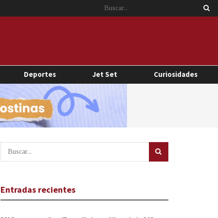
Deportes
Jet Set
Curiosidades
Entradas recientes