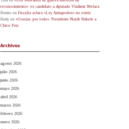
Tom
en
«Los veteranos de guerra merecen un
reconocimiento»: ex candidato a diputado Vladimir Melara
Benito
en
Fiscalía aclara «Ley Antiapodos» no existe
Rudy
en
«Gracias, por todo»: Presidente Nayib Bukele a
Chivo Pets
Archivos
agosto 2026
julio 2026
junio 2026
mayo 2026
abril 2026
marzo 2026
febrero 2026
enero 2026