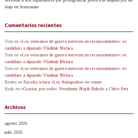
Arrestan a dos repartidores por protagonizar pelea tras disputa por un
viaje en Sonsonate
Comentarios recientes
Tom
en
«Los veteranos de guerra merecen un reconocimiento»: ex
candidato a diputado Vladimir Melara
Tom
en
«Los veteranos de guerra merecen un reconocimiento»: ex
candidato a diputado Vladimir Melara
Tom
en
«Los veteranos de guerra merecen un reconocimiento»: ex
candidato a diputado Vladimir Melara
Benito
en
Fiscalía aclara «Ley Antiapodos» no existe
Rudy
en
«Gracias, por todo»: Presidente Nayib Bukele a Chivo Pets
Archivos
agosto 2026
julio 2026