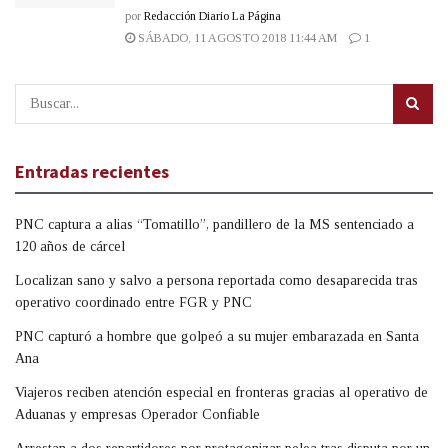
por
Redacción Diario La Página
SÁBADO, 11 AGOSTO 2018 11:44 AM
1
Entradas recientes
PNC captura a alias “Tomatillo”, pandillero de la MS sentenciado a
120 años de cárcel
Localizan sano y salvo a persona reportada como desaparecida tras
operativo coordinado entre FGR y PNC
PNC capturó a hombre que golpeó a su mujer embarazada en Santa
Ana
Viajeros reciben atención especial en fronteras gracias al operativo de
Aduanas y empresas Operador Confiable