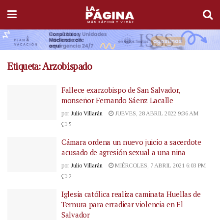
Etiqueta:
Arzobispado
Fallece exarzobispo de San Salvador,
monseñor Fernando Sáenz Lacalle
por
Julio Villarán
JUEVES, 28 ABRIL 2022 9:36 AM
5
Cámara ordena un nuevo juicio a sacerdote
acusado de agresión sexual a una niña
por
Julio Villarán
MIÉRCOLES, 7 ABRIL 2021 6:03 PM
2
Iglesia católica realiza caminata Huellas de
Ternura para erradicar violencia en El
Salvador