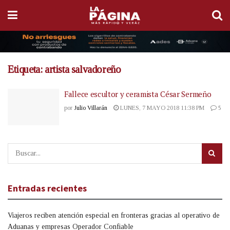
Etiqueta:
artista salvadoreño
Fallece escultor y ceramista César Sermeño
por
Julio Villarán
LUNES, 7 MAYO 2018 11:38 PM
5
Entradas recientes
Viajeros reciben atención especial en fronteras gracias al operativo de
Aduanas y empresas Operador Confiable