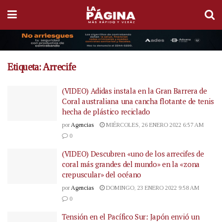
Etiqueta:
Arrecife
(VIDEO) Adidas instala en la Gran Barrera de
Coral australiana una cancha flotante de tenis
hecha de plástico reciclado
por
Agencias
MIÉRCOLES, 26 ENERO 2022 6:57 AM
0
(VIDEO) Descubren «uno de los arrecifes de
coral más grandes del mundo» en la «zona
crepuscular» del océano
por
Agencias
DOMINGO, 23 ENERO 2022 9:58 AM
0
Tensión en el Pacífico Sur: Japón envió un