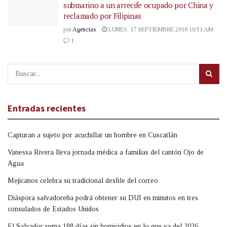
submarino a un arrecife ocupado por China y
reclamado por Filipinas
por
Agencias
LUNES, 17 SEPTIEMBRE 2018 10:51 AM
1
Entradas recientes
Capturan a sujeto por acuchillar un hombre en Cuscatlán
Vanessa Rivera lleva jornada médica a familias del cantón Ojo de
Agua
Mejicanos celebra su tradicional desfile del correo
Diáspora salvadoreña podrá obtener su DUI en minutos en tres
consulados de Estados Unidos
El Salvador suma 188 días sin homicidios en lo que va del 2026