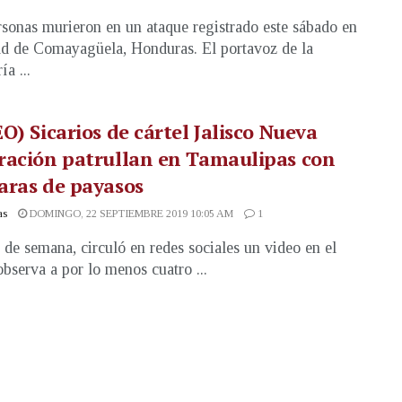
rsonas murieron en un ataque registrado este sábado en
ad de Comayagüela, Honduras. El portavoz de la
ía ...
O) Sicarios de cártel Jalisco Nueva
ración patrullan en Tamaulipas con
aras de payasos
as
DOMINGO, 22 SEPTIEMBRE 2019 10:05 AM
1
n de semana, circuló en redes sociales un video en el
observa a por lo menos cuatro ...