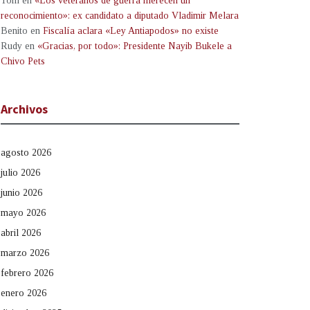
Tom
en
«Los veteranos de guerra merecen un
reconocimiento»: ex candidato a diputado Vladimir Melara
Benito
en
Fiscalía aclara «Ley Antiapodos» no existe
Rudy
en
«Gracias, por todo»: Presidente Nayib Bukele a
Chivo Pets
Archivos
agosto 2026
julio 2026
junio 2026
mayo 2026
abril 2026
marzo 2026
febrero 2026
enero 2026