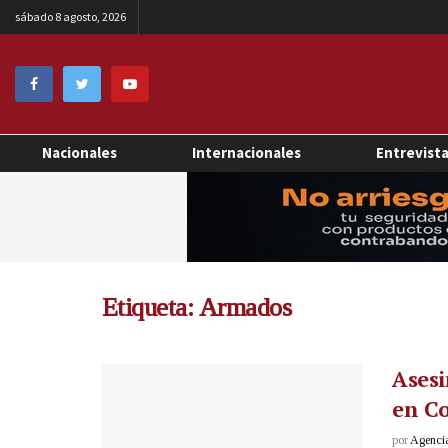
sábado 8 agosto, 2026
Nacionales
Internacionales
Entrevist
Etiqueta:
Armados
Asesi
en C
por
Agenci