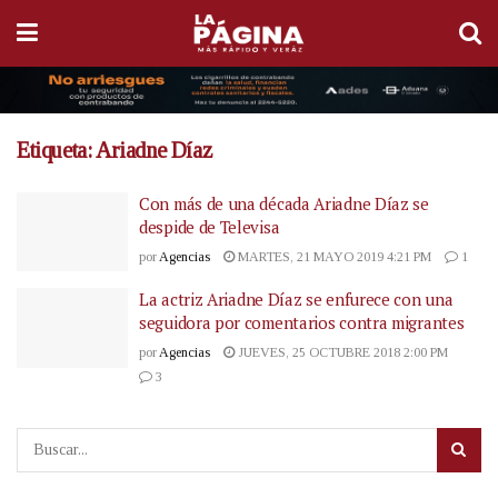
Etiqueta:
Ariadne Díaz
Con más de una década Ariadne Díaz se
despide de Televisa
por
Agencias
MARTES, 21 MAYO 2019 4:21 PM
1
La actriz Ariadne Díaz se enfurece con una
seguidora por comentarios contra migrantes
por
Agencias
JUEVES, 25 OCTUBRE 2018 2:00 PM
3