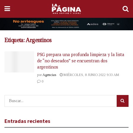
Etiqueta:
Argentinos
PSG prepara una profunda limpieza y la lista
de “no deseados” se encuentran dos
argentinos
por
Agencias
MIÉRCOLES, 8 JUNIO 2022 9:33 AM
0
Entradas recientes