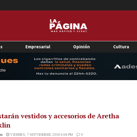
as
Empresarial
Opinión
Cultura
tarán vestidos y accesorios de Aretha
klin
as
VIERNES, 7 SEPTIEMBRE 2018 6:04 PM
0