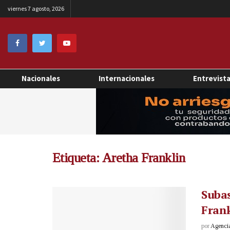
viernes 7 agosto, 2026
Nacionales
Internacionales
Entrevist
Etiqueta:
Aretha Franklin
Subas
Fran
por
Agenci