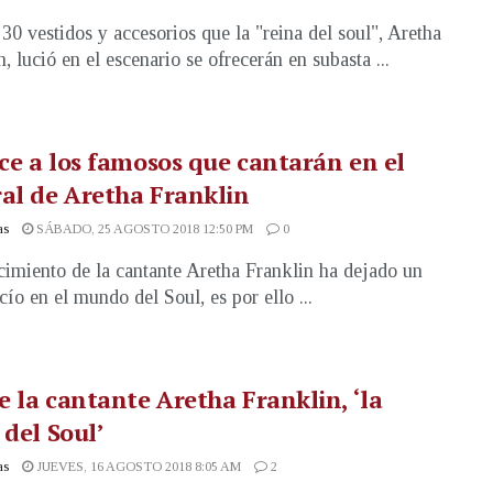
30 vestidos y accesorios que la "reina del soul", Aretha
, lució en el escenario se ofrecerán en subasta ...
e a los famosos que cantarán en el
al de Aretha Franklin
as
SÁBADO, 25 AGOSTO 2018 12:50 PM
0
ecimiento de la cantante Aretha Franklin ha dejado un
cío en el mundo del Soul, es por ello ...
 la cantante Aretha Franklin, ‘la
 del Soul’
as
JUEVES, 16 AGOSTO 2018 8:05 AM
2