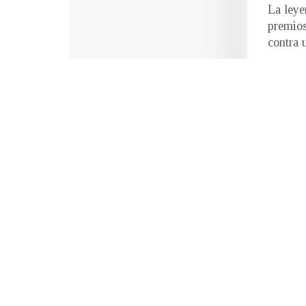
La leye
premios
contra u