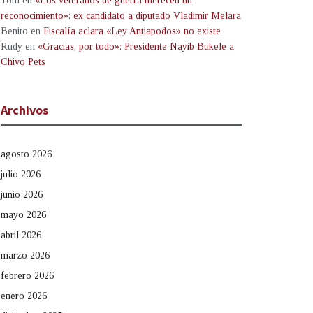
Tom
en
«Los veteranos de guerra merecen un
reconocimiento»: ex candidato a diputado Vladimir Melara
Benito
en
Fiscalía aclara «Ley Antiapodos» no existe
Rudy
en
«Gracias, por todo»: Presidente Nayib Bukele a
Chivo Pets
Archivos
agosto 2026
julio 2026
junio 2026
mayo 2026
abril 2026
marzo 2026
febrero 2026
enero 2026