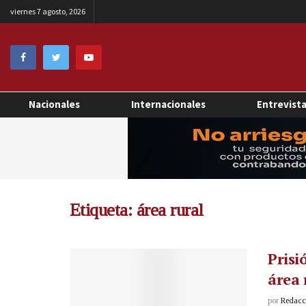
viernes 7 agosto, 2026
Nacionales
Internacionales
Entrevist
Etiqueta:
área rural
Prisi
área 
por
Redacci