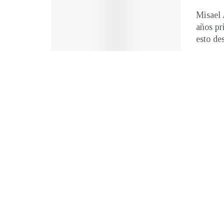
Misael 
años pr
esto des