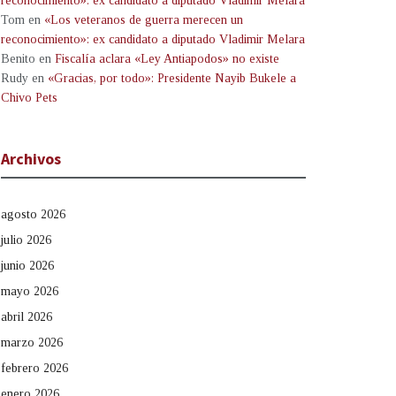
reconocimiento»: ex candidato a diputado Vladimir Melara
Tom
en
«Los veteranos de guerra merecen un
reconocimiento»: ex candidato a diputado Vladimir Melara
Benito
en
Fiscalía aclara «Ley Antiapodos» no existe
Rudy
en
«Gracias, por todo»: Presidente Nayib Bukele a
Chivo Pets
Archivos
agosto 2026
julio 2026
junio 2026
mayo 2026
abril 2026
marzo 2026
febrero 2026
enero 2026