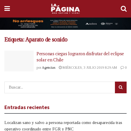
Etiqueta:
Aparato de sonido
Personas ciegas lograron disfrutar del eclipse
solar en Chile
por
Agencias
MIÉRCOLES, 3 JULIO 2019 8:29 AM
0
Entradas recientes
Localizan sano y salvo a persona reportada como desaparecida tras
operativo coordinado entre FGR y PNC