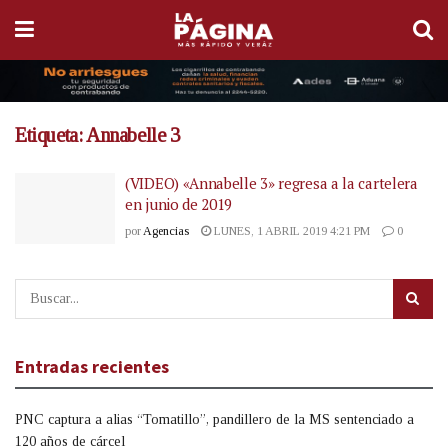
Etiqueta:
Annabelle 3
(VIDEO) «Annabelle 3» regresa a la cartelera
en junio de 2019
por
Agencias
LUNES, 1 ABRIL 2019 4:21 PM
0
Entradas recientes
PNC captura a alias “Tomatillo”, pandillero de la MS sentenciado a
120 años de cárcel