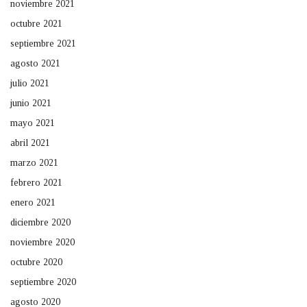
noviembre 2021
octubre 2021
septiembre 2021
agosto 2021
julio 2021
junio 2021
mayo 2021
abril 2021
marzo 2021
febrero 2021
enero 2021
diciembre 2020
noviembre 2020
octubre 2020
septiembre 2020
agosto 2020