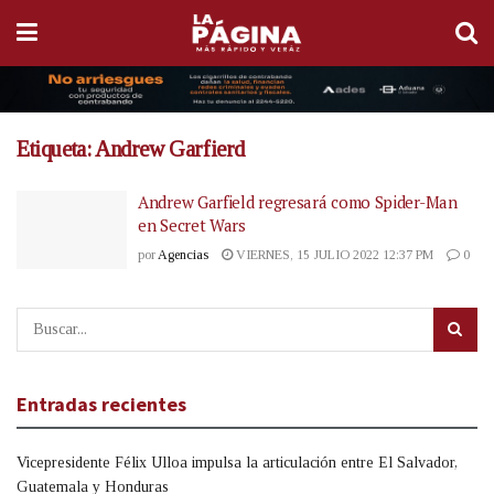
Etiqueta:
Andrew Garfierd
Andrew Garfield regresará como Spider-Man
en Secret Wars
por
Agencias
VIERNES, 15 JULIO 2022 12:37 PM
0
Entradas recientes
Vicepresidente Félix Ulloa impulsa la articulación entre El Salvador,
Guatemala y Honduras