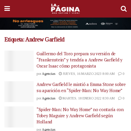
Etiqueta:
Andrew Garfield
Guillermo del Toro prepara su versión de
“Frankenstein” y tendría a Andrew Garfield y
Oscar Isaac cómo protagonista
por
Agencias
JUEVES, 16 MARZO 2023 8:00 AM
0
Andrew Garfield le mintió a Emma Stone sobre
su aparición en “Spider-Man: No Way Home”
por
Agencias
MARTES, 18 ENERO 2022 8:30 AM
0
“Spider-Man: No Way Home” no contaría con
Tobey Maguire y Andrew Garfield según
Holland
por
Agencias