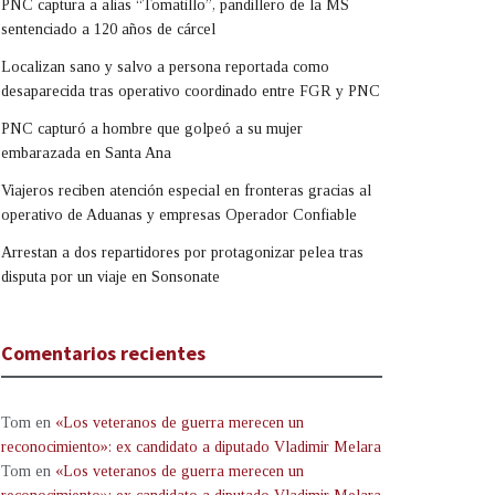
PNC captura a alias “Tomatillo”, pandillero de la MS
sentenciado a 120 años de cárcel
Localizan sano y salvo a persona reportada como
desaparecida tras operativo coordinado entre FGR y PNC
PNC capturó a hombre que golpeó a su mujer
embarazada en Santa Ana
Viajeros reciben atención especial en fronteras gracias al
operativo de Aduanas y empresas Operador Confiable
Arrestan a dos repartidores por protagonizar pelea tras
disputa por un viaje en Sonsonate
Comentarios recientes
Tom
en
«Los veteranos de guerra merecen un
reconocimiento»: ex candidato a diputado Vladimir Melara
Tom
en
«Los veteranos de guerra merecen un