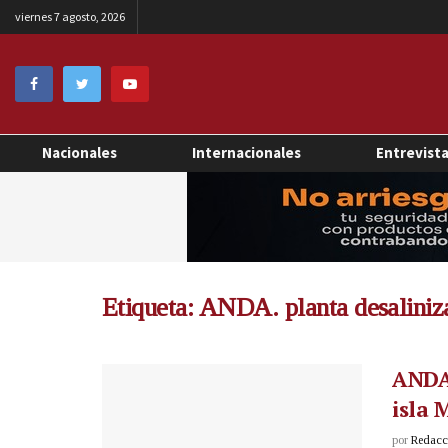
viernes 7 agosto, 2026
Nacionales
Internacionales
Entrevist
Etiqueta:
ANDA. planta desaliniz
ANDA
isla 
por
Redacci