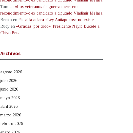
reconocimiento»: ex candidato a diputado Vladimir Melara
Tom
en
«Los veteranos de guerra merecen un
reconocimiento»: ex candidato a diputado Vladimir Melara
Benito
en
Fiscalía aclara «Ley Antiapodos» no existe
Rudy
en
«Gracias, por todo»: Presidente Nayib Bukele a
Chivo Pets
Archivos
agosto 2026
julio 2026
junio 2026
mayo 2026
abril 2026
marzo 2026
febrero 2026
enero 2026