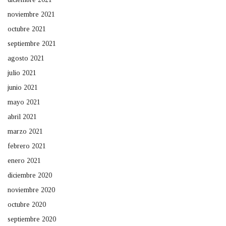
noviembre 2021
octubre 2021
septiembre 2021
agosto 2021
julio 2021
junio 2021
mayo 2021
abril 2021
marzo 2021
febrero 2021
enero 2021
diciembre 2020
noviembre 2020
octubre 2020
septiembre 2020