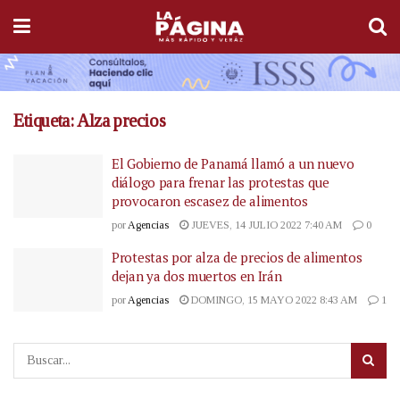
Etiqueta:
Alza precios
El Gobierno de Panamá llamó a un nuevo
diálogo para frenar las protestas que
provocaron escasez de alimentos
por
Agencias
JUEVES, 14 JULIO 2022 7:40 AM
0
Protestas por alza de precios de alimentos
dejan ya dos muertos en Irán
por
Agencias
DOMINGO, 15 MAYO 2022 8:43 AM
1