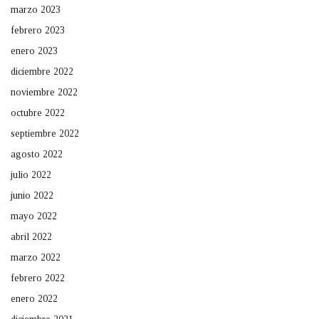
marzo 2023
febrero 2023
enero 2023
diciembre 2022
noviembre 2022
octubre 2022
septiembre 2022
agosto 2022
julio 2022
junio 2022
mayo 2022
abril 2022
marzo 2022
febrero 2022
enero 2022