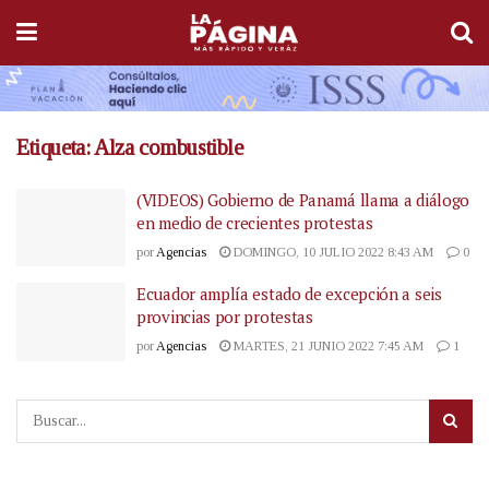
Etiqueta:
Alza combustible
(VIDEOS) Gobierno de Panamá llama a diálogo
en medio de crecientes protestas
por
Agencias
DOMINGO, 10 JULIO 2022 8:43 AM
0
Ecuador amplía estado de excepción a seis
provincias por protestas
por
Agencias
MARTES, 21 JUNIO 2022 7:45 AM
1