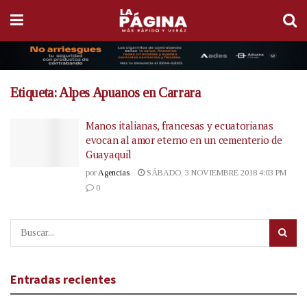
Etiqueta:
Alpes Apuanos en Carrara
Manos italianas, francesas y ecuatorianas
evocan al amor eterno en un cementerio de
Guayaquil
por
Agencias
SÁBADO, 3 NOVIEMBRE 2018 4:03 PM
0
Entradas recientes