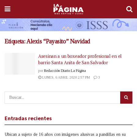
Etiqueta:
Alexis “Payasito” Navidad
Asesinan a un boxeador profesional en el
barrio Santa Anita de San Salvador
por
Redacción Diario La Página
LUNES, 6 ABRIL 2020 2:57 PM
3
Entradas recientes
Ubican a sujeto de 16 años con imágenes alusivas a pandillas en su