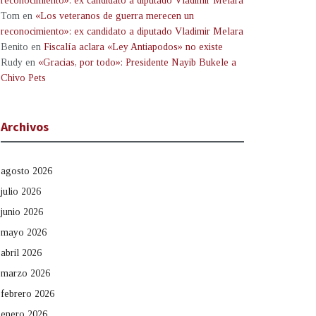
reconocimiento»: ex candidato a diputado Vladimir Melara
Tom
en
«Los veteranos de guerra merecen un
reconocimiento»: ex candidato a diputado Vladimir Melara
Benito
en
Fiscalía aclara «Ley Antiapodos» no existe
Rudy
en
«Gracias, por todo»: Presidente Nayib Bukele a
Chivo Pets
Archivos
agosto 2026
julio 2026
junio 2026
mayo 2026
abril 2026
marzo 2026
febrero 2026
enero 2026