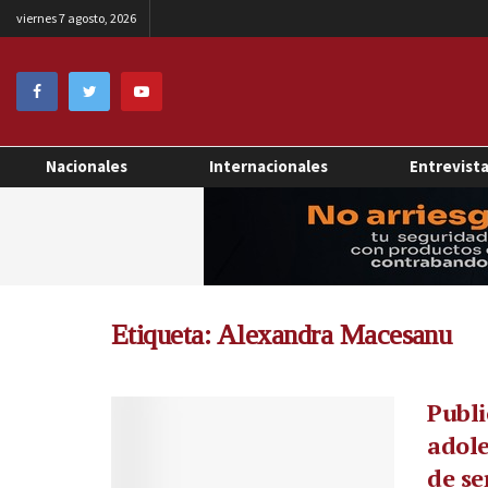
viernes 7 agosto, 2026
Nacionales
Internacionales
Entrevist
Etiqueta:
Alexandra Macesanu
Publi
adole
de se