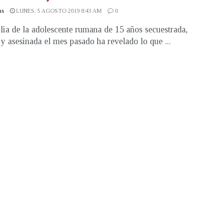
as
LUNES, 5 AGOSTO 2019 8:43 AM
0
lia de la adolescente rumana de 15 años secuestrada,
 y asesinada el mes pasado ha revelado lo que ...