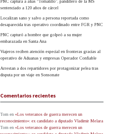
PNC captura a alias “Tomatillo”, pandillero de la MS
sentenciado a 120 años de cárcel
Localizan sano y salvo a persona reportada como
desaparecida tras operativo coordinado entre FGR y PNC
PNC capturó a hombre que golpeó a su mujer
embarazada en Santa Ana
Viajeros reciben atención especial en fronteras gracias al
operativo de Aduanas y empresas Operador Confiable
Arrestan a dos repartidores por protagonizar pelea tras
disputa por un viaje en Sonsonate
Comentarios recientes
Tom
en
«Los veteranos de guerra merecen un
reconocimiento»: ex candidato a diputado Vladimir Melara
Tom
en
«Los veteranos de guerra merecen un