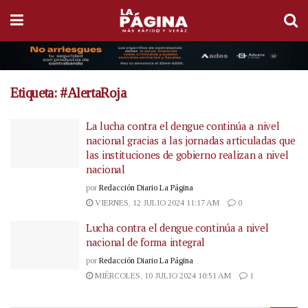
Etiqueta:
#AlertaRoja
La lucha contra el dengue continúa a nivel
nacional gracias a las jornadas articuladas que
las instituciones de gobierno realizan a nivel
nacional
por
Redacción Diario La Página
VIERNES, 12 JULIO 2024 11:17 AM
0
Lucha contra el dengue continúa a nivel
nacional de forma integral
por
Redacción Diario La Página
MIÉRCOLES, 10 JULIO 2024 10:51 AM
1