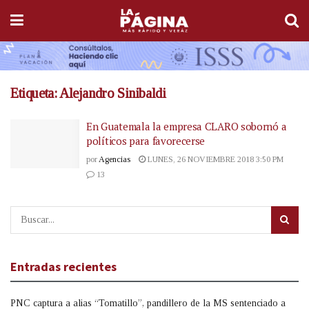
Etiqueta:
Alejandro Sinibaldi
En Guatemala la empresa CLARO sobornó a
políticos para favorecerse
por
Agencias
LUNES, 26 NOVIEMBRE 2018 3:50 PM
13
Entradas recientes
PNC captura a alias “Tomatillo”, pandillero de la MS sentenciado a