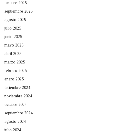
octubre 2025
septiembre 2025
agosto 2025
julio 2025
junio 2025
mayo 2025
abril 2025
marzo 2025
febrero 2025
enero 2025
diciembre 2024
noviembre 2024
octubre 2024
septiembre 2024
agosto 2024
julio 2024