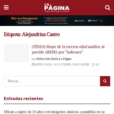
Etiqueta:
Alejandrina Castro
(VÍDEO) Mujer de la tercera edad maldice al
partido ARENA por “ladrones”
por
Redacción Diario La Página
MIÉRCOLES, 10 OCTUBRE 2018 3:08 PM
62
Entradas recientes
Ubican a sujeto de 16 años con imágenes alusivas a pandillas en su