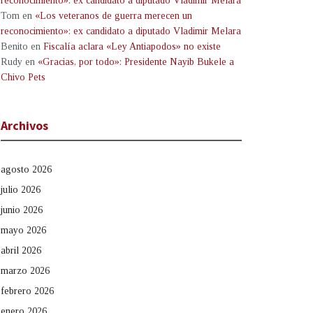
reconocimiento»: ex candidato a diputado Vladimir Melara
Tom
en
«Los veteranos de guerra merecen un
reconocimiento»: ex candidato a diputado Vladimir Melara
Benito
en
Fiscalía aclara «Ley Antiapodos» no existe
Rudy
en
«Gracias, por todo»: Presidente Nayib Bukele a
Chivo Pets
Archivos
agosto 2026
julio 2026
junio 2026
mayo 2026
abril 2026
marzo 2026
febrero 2026
enero 2026