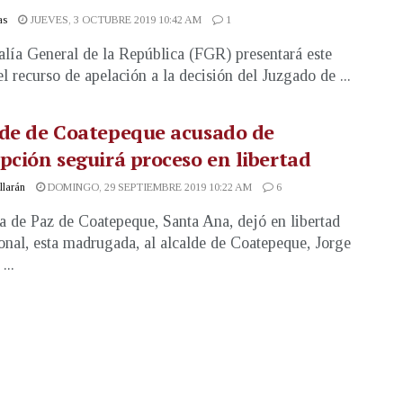
as
JUEVES, 3 OCTUBRE 2019 10:42 AM
1
alía General de la República (FGR) presentará este
el recurso de apelación a la decisión del Juzgado de ...
lde de Coatepeque acusado de
pción seguirá proceso en libertad
illarán
DOMINGO, 29 SEPTIEMBRE 2019 10:22 AM
6
a de Paz de Coatepeque, Santa Ana, dejó en libertad
onal, esta madrugada, al alcalde de Coatepeque, Jorge
...