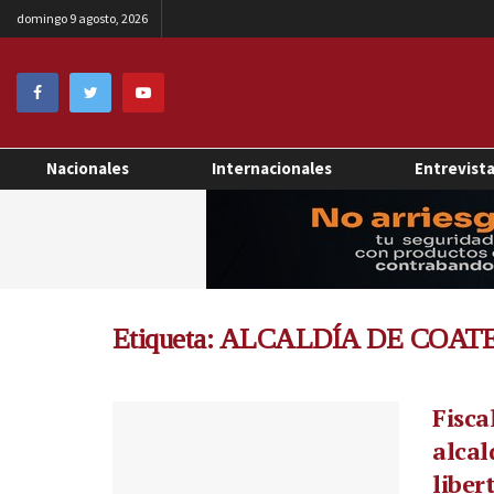
domingo 9 agosto, 2026
Nacionales
Internacionales
Entrevist
Etiqueta:
ALCALDÍA DE COAT
Fisca
alcal
liber