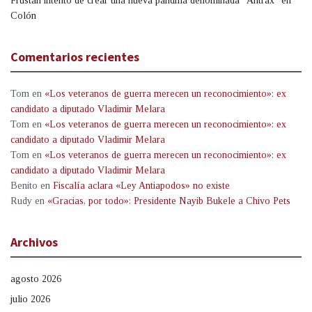
Frustan intento de crear una nueva pandilla denominada “Ántrax” en
Colón
Comentarios recientes
Tom
en
«Los veteranos de guerra merecen un reconocimiento»: ex
candidato a diputado Vladimir Melara
Tom
en
«Los veteranos de guerra merecen un reconocimiento»: ex
candidato a diputado Vladimir Melara
Tom
en
«Los veteranos de guerra merecen un reconocimiento»: ex
candidato a diputado Vladimir Melara
Benito
en
Fiscalía aclara «Ley Antiapodos» no existe
Rudy
en
«Gracias, por todo»: Presidente Nayib Bukele a Chivo Pets
Archivos
agosto 2026
julio 2026