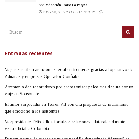
por
Redacción Diario La Página
JUEVES, 31 MAYO 2018 7:39 PM
1
Entradas recientes
Viajeros reciben atención especial en fronteras gracias al operativo de
Aduanas y empresas Operador Confiable
Arrestan a dos repartidores por protagonizar pelea tras disputa por un
viaje en Sonsonate
El amor sorprendió en Terror VII con una propuesta de matrimonio
que emocionó a los asistentes
Vicepresidente Félix Ulloa fortalece relaciones bilaterales durante
visita oficial a Colombia