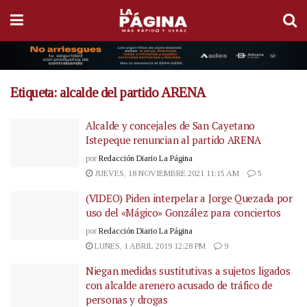
Etiqueta:
alcalde del partido ARENA
Alcalde y concejales de San Cayetano
Istepeque renuncian al partido ARENA
por
Redacción Diario La Página
JUEVES, 18 NOVIEMBRE 2021 11:15 AM
5
(VIDEO) Piden interpelar a Jorge Quezada por
uso del «Mágico» González para conciertos
por
Redacción Diario La Página
LUNES, 1 ABRIL 2019 12:28 PM
9
Niegan medidas sustitutivas a sujetos ligados
con alcalde arenero acusado de tráfico de
personas y drogas