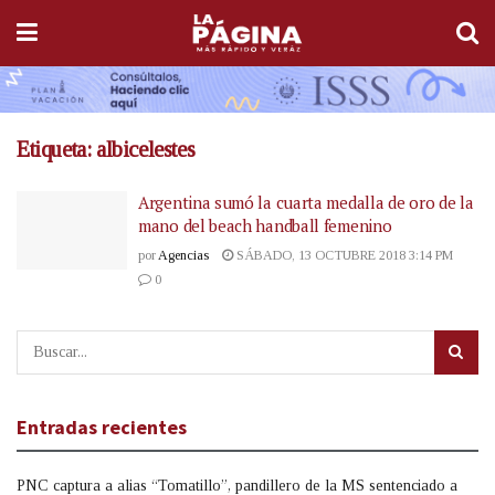
Etiqueta:
albicelestes
Argentina sumó la cuarta medalla de oro de la
mano del beach handball femenino
por
Agencias
SÁBADO, 13 OCTUBRE 2018 3:14 PM
0
Entradas recientes
PNC captura a alias “Tomatillo”, pandillero de la MS sentenciado a