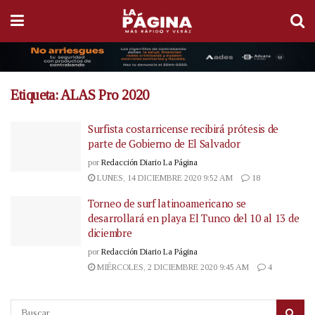
Etiqueta:
ALAS Pro 2020
Surfista costarricense recibirá prótesis de
parte de Gobierno de El Salvador
por
Redacción Diario La Página
LUNES, 14 DICIEMBRE 2020 9:52 AM
18
Torneo de surf latinoamericano se
desarrollará en playa El Tunco del 10 al 13 de
diciembre
por
Redacción Diario La Página
MIÉRCOLES, 2 DICIEMBRE 2020 9:45 AM
4