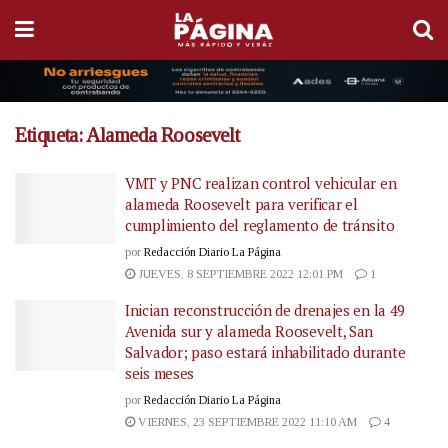
Etiqueta:
Alameda Roosevelt
VMT y PNC realizan control vehicular en
alameda Roosevelt para verificar el
cumplimiento del reglamento de tránsito
por
Redacción Diario La Página
JUEVES, 8 SEPTIEMBRE 2022 12:01 PM
1
Inician reconstrucción de drenajes en la 49
Avenida sur y alameda Roosevelt, San
Salvador; paso estará inhabilitado durante
seis meses
por
Redacción Diario La Página
VIERNES, 23 SEPTIEMBRE 2022 11:10 AM
4