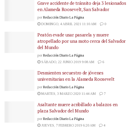
Grave accidente de tránsito deja 3 lesionados
en Alameda Roosevelt, San Salvador
por
Redacción Diario La Página
DOMINGO, 4 ABRIL 2021 11:10 AM
0
Peatón evade usar pasarela y muere
atropellado por una moto cerca del Salvador
del Mundo
por
Redacción Diario La Página
SÁBADO, 22 JUNIO 2019 9:08 AM
6
Desmienten secuestro de jóvenes
universitarias en la Alameda Roosevelt
por
Redacción Diario La Página
MARTES, 3 MARZO 2020 11:44 AM
7
Asaltante muere acribillado a balazos en
plaza Salvador del Mundo
por
Redacción Diario La Página
JUEVES, 7 FEBRERO 2019 6:20 AM
4