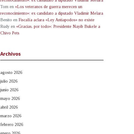
reconocimiento»: ex candidato a diputado Vladimir Melara
Tom
en
«Los veteranos de guerra merecen un
reconocimiento»: ex candidato a diputado Vladimir Melara
Benito
en
Fiscalía aclara «Ley Antiapodos» no existe
Rudy
en
«Gracias, por todo»: Presidente Nayib Bukele a
Chivo Pets
Archivos
agosto 2026
julio 2026
junio 2026
mayo 2026
abril 2026
marzo 2026
febrero 2026
enero 2026