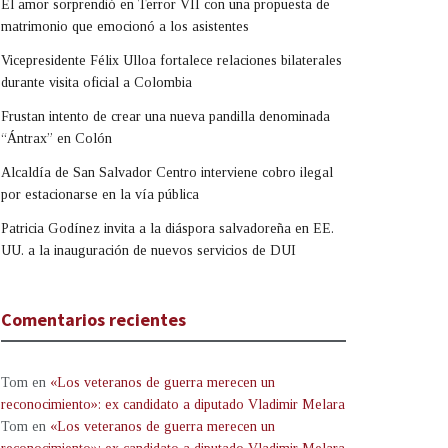
El amor sorprendió en Terror VII con una propuesta de
matrimonio que emocionó a los asistentes
Vicepresidente Félix Ulloa fortalece relaciones bilaterales
durante visita oficial a Colombia
Frustan intento de crear una nueva pandilla denominada
“Ántrax” en Colón
Alcaldía de San Salvador Centro interviene cobro ilegal
por estacionarse en la vía pública
Patricia Godínez invita a la diáspora salvadoreña en EE.
UU. a la inauguración de nuevos servicios de DUI
Comentarios recientes
Tom
en
«Los veteranos de guerra merecen un
reconocimiento»: ex candidato a diputado Vladimir Melara
Tom
en
«Los veteranos de guerra merecen un