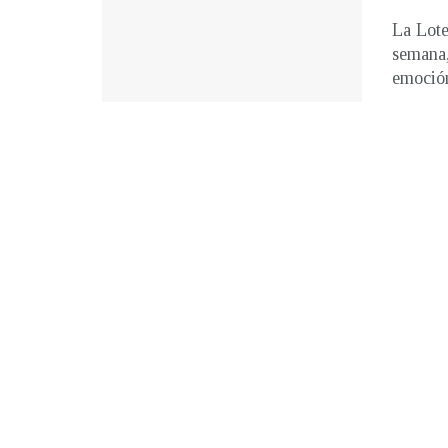
La Lote
semana
emoción