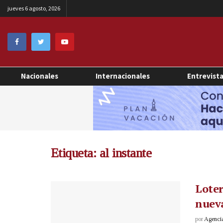
jueves 6 agosto, 2026
Nacionales
Internacionales
Entrevist
Etiqueta:
al instante
Loter
nuev
por
Agenci