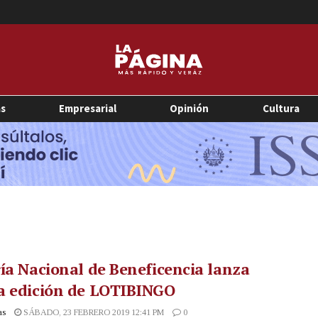
as
Empresarial
Opinión
Cultura
ía Nacional de Beneficencia lanza
a edición de LOTIBINGO
as
SÁBADO, 23 FEBRERO 2019 12:41 PM
0