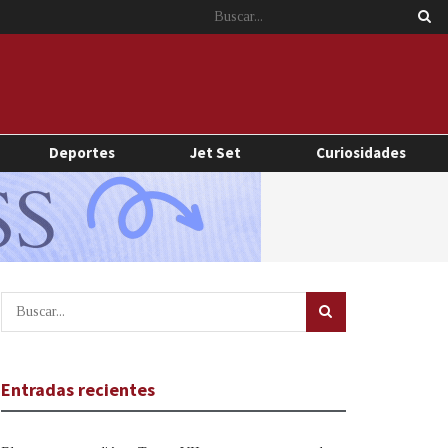
Deportes
Jet Set
Curiosidades
Entradas recientes