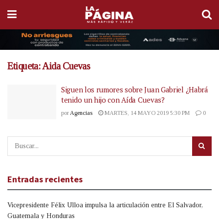
Etiqueta:
Aida Cuevas
Siguen los rumores sobre Juan Gabriel ¿Habrá
tenido un hijo con Aída Cuevas?
por
Agencias
MARTES, 14 MAYO 2019 5:30 PM
0
Entradas recientes
Vicepresidente Félix Ulloa impulsa la articulación entre El Salvador,
Guatemala y Honduras