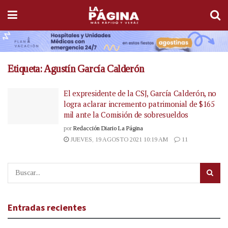
Etiqueta:
Agustín García Calderón
El expresidente de la CSJ, García Calderón, no
logra aclarar incremento patrimonial de $165
mil ante la Comisión de sobresueldos
por
Redacción Diario La Página
JUEVES, 19 AGOSTO 2021 10:19 AM
11
Entradas recientes