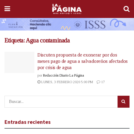
Etiqueta:
Agua contaminada
Discuten propuesta de exonerar por dos
meses pago de agua a salvadoreños afectados
por crisis de agua
por
Redacción Diario La Página
LUNES, 3 FEBRERO 2020 5:00 PM
17
Entradas recientes