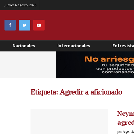
jueves 6 agosto, 2026
Nacionales
Internacionales
Entrevist
Etiqueta:
Agredir a aficionado
Neyma
agred
por
Agenci