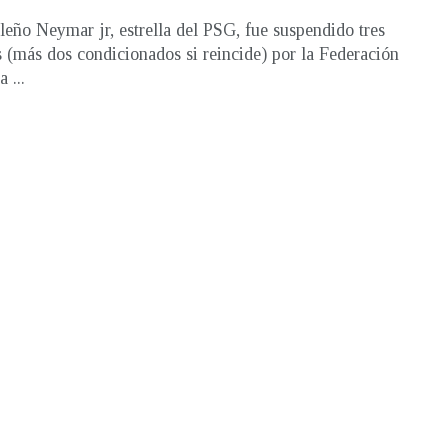
ileño Neymar jr, estrella del PSG, fue suspendido tres
s (más dos condicionados si reincide) por la Federación
 ...