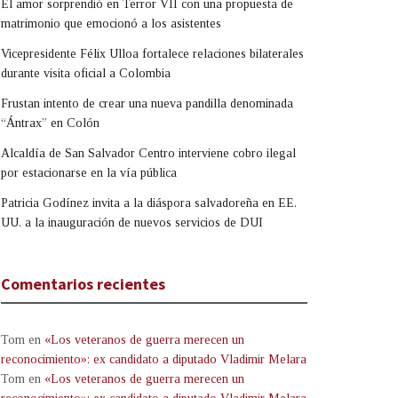
El amor sorprendió en Terror VII con una propuesta de
matrimonio que emocionó a los asistentes
Vicepresidente Félix Ulloa fortalece relaciones bilaterales
durante visita oficial a Colombia
Frustan intento de crear una nueva pandilla denominada
“Ántrax” en Colón
Alcaldía de San Salvador Centro interviene cobro ilegal
por estacionarse en la vía pública
Patricia Godínez invita a la diáspora salvadoreña en EE.
UU. a la inauguración de nuevos servicios de DUI
Comentarios recientes
Tom
en
«Los veteranos de guerra merecen un
reconocimiento»: ex candidato a diputado Vladimir Melara
Tom
en
«Los veteranos de guerra merecen un