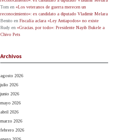
reconocimiento»: ex candidato a diputado Vladimir Melara
Tom
en
«Los veteranos de guerra merecen un
reconocimiento»: ex candidato a diputado Vladimir Melara
Benito
en
Fiscalía aclara «Ley Antiapodos» no existe
Rudy
en
«Gracias, por todo»: Presidente Nayib Bukele a
Chivo Pets
Archivos
agosto 2026
julio 2026
junio 2026
mayo 2026
abril 2026
marzo 2026
febrero 2026
enero 2026