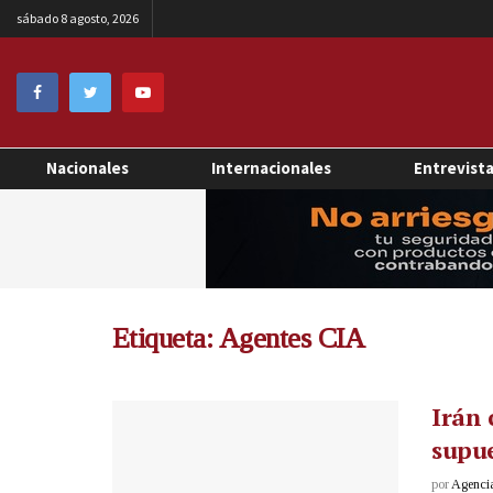
sábado 8 agosto, 2026
Nacionales
Internacionales
Entrevist
Etiqueta:
Agentes CIA
Irán
supue
por
Agenci