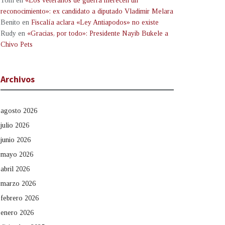
Tom
en
«Los veteranos de guerra merecen un
reconocimiento»: ex candidato a diputado Vladimir Melara
Benito
en
Fiscalía aclara «Ley Antiapodos» no existe
Rudy
en
«Gracias, por todo»: Presidente Nayib Bukele a
Chivo Pets
Archivos
agosto 2026
julio 2026
junio 2026
mayo 2026
abril 2026
marzo 2026
febrero 2026
enero 2026