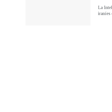
La Inte
iraníes