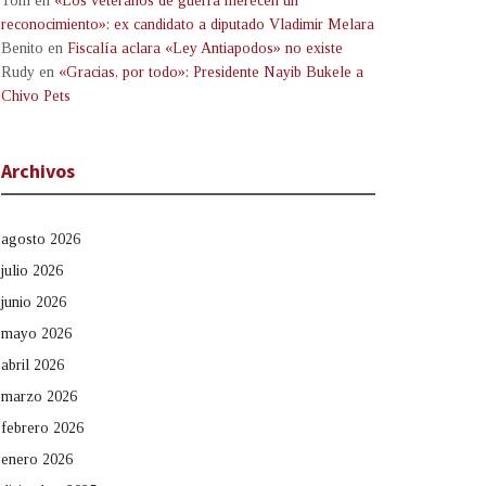
Tom
en
«Los veteranos de guerra merecen un
reconocimiento»: ex candidato a diputado Vladimir Melara
Benito
en
Fiscalía aclara «Ley Antiapodos» no existe
Rudy
en
«Gracias, por todo»: Presidente Nayib Bukele a
Chivo Pets
Archivos
agosto 2026
julio 2026
junio 2026
mayo 2026
abril 2026
marzo 2026
febrero 2026
enero 2026