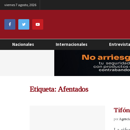
viernes 7 agosto, 2026
Nacionales
Internacionales
Entrevist
Etiqueta:
Afentados
Tifón
por
Agenci