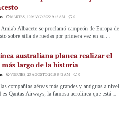
ncesto
as
MARTES, 10 MAYO 2022 9:46 AM
0
 Amiab Albacete se proclamó campeón de Europa de
sto sobre silla de ruedas por primera vez en su ...
ínea australiana planea realizar el
 más largo de la historia
as
VIERNES, 23 AGOSTO 2019 8:43 AM
0
las compañías aéreas más grandes y antiguas a nivel
 es Qantas Airways, la famosa aerolínea que está ...