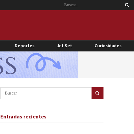
Deportes
Jet Set
Curiosidades
Entradas recientes