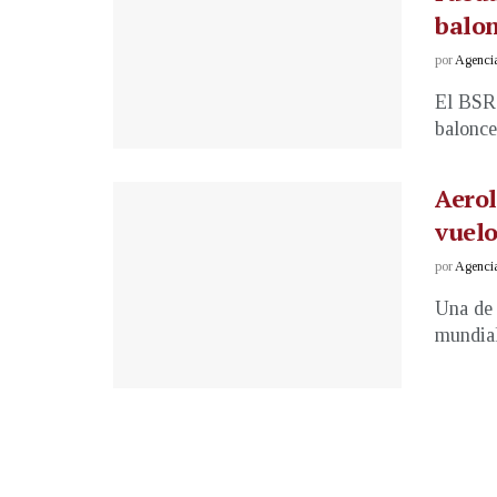
balo
por
Agenci
El BSR
balonce
Aerol
vuelo
por
Agenci
Una de 
mundial