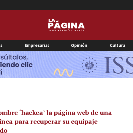
as
Empresarial
Opinión
Cultura
mbre ‘hackea’ la página web de una
ínea para recuperar su equipaje
ido