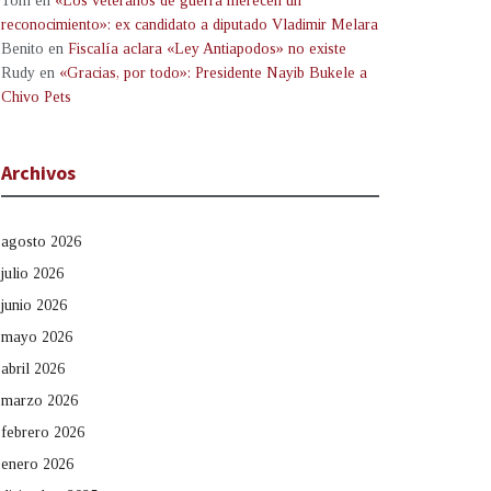
Tom
en
«Los veteranos de guerra merecen un
reconocimiento»: ex candidato a diputado Vladimir Melara
Benito
en
Fiscalía aclara «Ley Antiapodos» no existe
Rudy
en
«Gracias, por todo»: Presidente Nayib Bukele a
Chivo Pets
Archivos
agosto 2026
julio 2026
junio 2026
mayo 2026
abril 2026
marzo 2026
febrero 2026
enero 2026