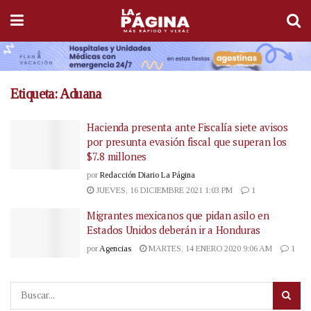
Etiqueta:
Aduana
Hacienda presenta ante Fiscalía siete avisos
por presunta evasión fiscal que superan los
$7.8 millones
por
Redacción Diario La Página
JUEVES, 16 DICIEMBRE 2021 1:03 PM
1
Migrantes mexicanos que pidan asilo en
Estados Unidos deberán ir a Honduras
por
Agencias
MARTES, 14 ENERO 2020 9:06 AM
1