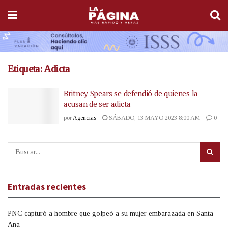
Etiqueta:
Adicta
Britney Spears se defendió de quienes la
acusan de ser adicta
por
Agencias
SÁBADO, 13 MAYO 2023 8:00 AM
0
Entradas recientes
PNC capturó a hombre que golpeó a su mujer embarazada en Santa
Ana